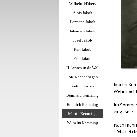
Wilhelm Hübers
Alois Jakob
Hermann Jakob
Johannes Jakob
Josef Jakob
Karl Jakob
Paul Jakob
H. Jansen in de Wal
Joh. Kappenhagen
Martin Kem
Anton Kasten
Wehrmacht
Bernhard Kemming
Im Sommer 
Heinrich Kemming
eingesetzt
Martin Kemming
Wilhelm Kemming
Nach mehr
1944 bei d