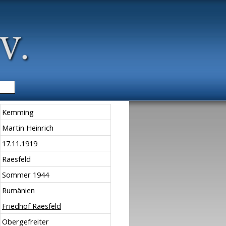
▼
Kemming
Martin Heinrich
17.11.1919
Raesfeld
Sommer 1944
Rumänien
Friedhof Raesfeld
Obergefreiter