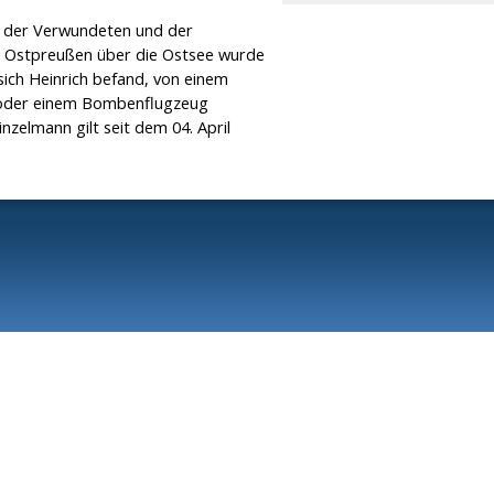
g der Verwundeten und der
us Ostpreußen über die Ostsee wurde
 sich Heinrich befand, von einem
 oder einem Bombenflugzeug
inzelmann gilt seit dem 04. April