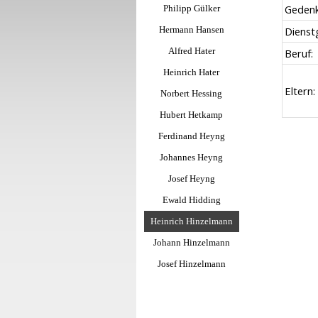
Gedenk
Philipp Gülker
Hermann Hansen
Dienst
Alfred Hater
Beruf:
Heinrich Hater
Eltern:
Norbert Hessing
Hubert Hetkamp
Ferdinand Heyng
Johannes Heyng
Josef Heyng
Ewald Hidding
Heinrich Hinzelmann
Johann Hinzelmann
Josef Hinzelmann