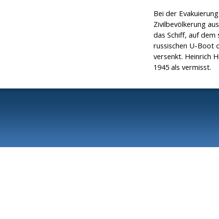
Bei der Evakuierun
Zivilbevölkerung a
das Schiff, auf dem
russischen U-Boot
versenkt. Heinrich H
1945 als vermisst.