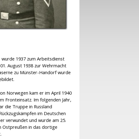
n wurde 1937 zum Arbeitsdienst
01. August 1938 zur Wehrmacht
 Kaserne zu Münster-Handorf wurde
ebildet.
von Norwegen kam er im April 1940
um Fronteinsatz. Im folgenden Jahr,
r die Truppe in Russland
n Rückzugskämpfen im Deutschen
 er verwundet und wurde am 25.
in Ostpreußen in das dortige
t.