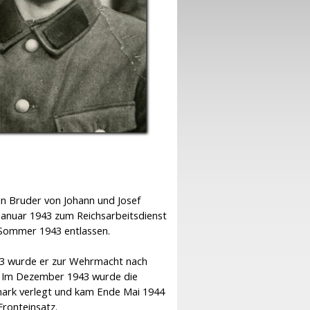
n Bruder von Johann und Josef
anuar 1943 zum Reichsarbeitsdienst
Sommer 1943 entlassen.
3 wurde er zur Wehrmacht nach
. Im Dezember 1943 wurde die
ark verlegt und kam Ende Mai 1944
ronteinsatz.