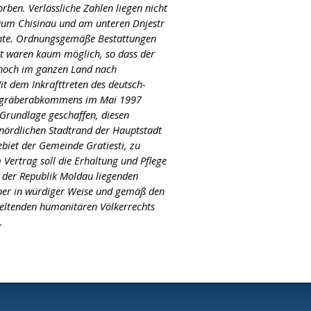
rben. Verlässliche Zahlen liegen nicht
aum Chisinau und am unteren Dnjestr
chte. Ordnungsgemäße Bestattungen
 waren kaum möglich, so dass der
 noch im ganzen Land nach
it dem Inkrafttreten des deutsch-
sgräberabkommens im Mai 1997
 Grundlage geschaffen, diesen
ördlichen Stadtrand der Hauptstadt
biet der Gemeinde Gratiesti, zu
 Vertrag soll die Erhaltung und Pflege
 der Republik Moldau liegenden
ber in würdiger Weise und gemäß den
ltenden humanitären Völkerrechts
n.