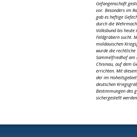
Gefangenschaft gesto
vor. Besonders im R
gab es heftige Gefe
durch die Wehrmacht
Volksbund bis heute
Feldgräbern sucht. M
moldauischen Krieg
wurde die rechtliche
Sammelfriedhof am n
Chisinau, auf dem Ge
errichten. Mit diesem
der im Hoheitsgebiet
deutschen Kriegsgrä
Bestimmungen des ge
sichergestellt werde