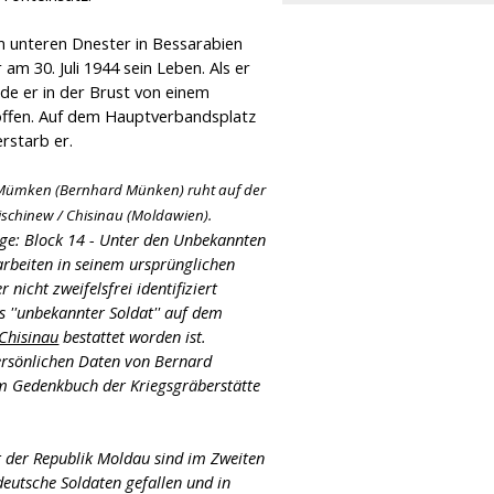
 unteren Dnester in Bessarabien
 am 30. Juli 1944 sein Leben. Als er
de er in der Brust von einem
roffen. Auf dem Hauptverbandsplatz
rstarb er.
Mümken (Bernhard Münken) ruht auf der
Kischinew / Chisinau (Moldawien).
ge: Block 14 - Unter den Unbekannten
rbeiten in seinem ursprünglichen
 nicht zweifelsfrei identifiziert
s ''unbekannter Soldat'' auf dem
 Chisinau
bestattet worden ist.
rsönlichen Daten von Bernard
 Gedenkbuch der Kriegsgräberstätte
t der Republik Moldau sind im Zweiten
deutsche Soldaten gefallen und in