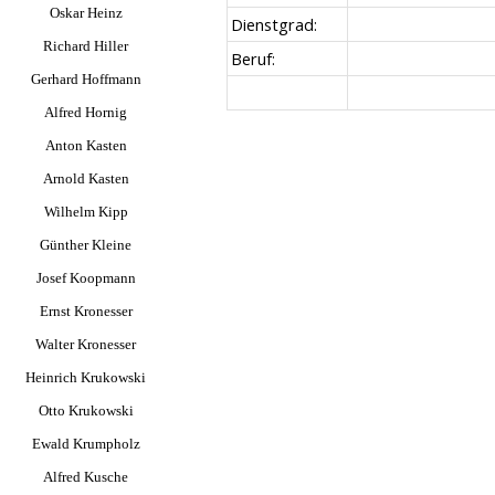
Oskar Heinz
Dienstgrad:
Richard Hiller
Beruf:
Gerhard Hoffmann
Alfred Hornig
Anton Kasten
Arnold Kasten
Wilhelm Kipp
Günther Kleine
Josef Koopmann
Ernst Kronesser
Walter Kronesser
Heinrich Krukowski
Otto Krukowski
Ewald Krumpholz
Alfred Kusche