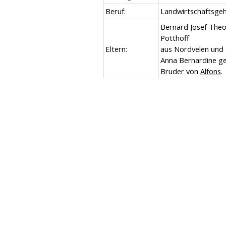
Beruf:
Landwirtschaftsgeh
Bernard Josef The
Potthoff
Eltern:
aus Nordvelen und
Anna Bernardine ge
Bruder von
Alfons
.